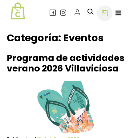
Ir
al
contenido
Categoría:
Eventos
Programa de actividades
verano 2026 Villaviciosa