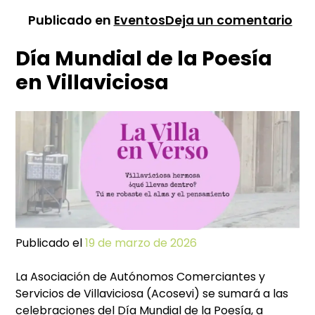
en
Publicado en
Eventos
Deja un comentario
Pri
Día Mundial de la Poesía
de
Mo
en Villaviciosa
en
Vil
Publicado el
19 de marzo de 2026
La Asociación de Autónomos Comerciantes y
Servicios de Villaviciosa (Acosevi) se sumará a las
celebraciones del Día Mundial de la Poesía, a