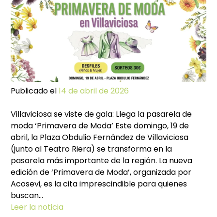
Vil
Publicado el
14 de abril de 2026
Villaviciosa se viste de gala: Llega la pasarela de
moda ‘Primavera de Moda’ Este domingo, 19 de
abril, la Plaza Obdulio Fernández de Villaviciosa
(junto al Teatro Riera) se transforma en la
pasarela más importante de la región. La nueva
edición de ‘Primavera de Moda’, organizada por
Acosevi, es la cita imprescindible para quienes
buscan…
Leer la noticia