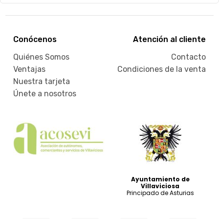
Ag
ver
20
Conócenos
Atención al cliente
Quiénes Somos
Contacto
Ventajas
Condiciones de la venta
Nuestra tarjeta
Únete a nosotros
Ayuntamiento de
Villaviciosa
Principado de Asturias