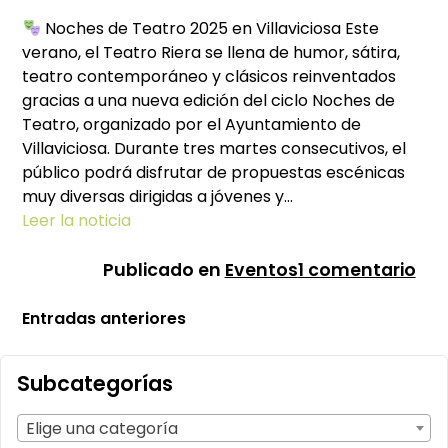
Noches de Teatro 2025 en Villaviciosa Este
verano, el Teatro Riera se llena de humor, sátira,
teatro contemporáneo y clásicos reinventados
gracias a una nueva edición del ciclo Noches de
Teatro, organizado por el Ayuntamiento de
Villaviciosa. Durante tres martes consecutivos, el
público podrá disfrutar de propuestas escénicas
muy diversas dirigidas a jóvenes y…
Leer la noticia
en
Publicado en
Eventos
1 comentario
No
Navegación
Entradas anteriores
de
de
tea
en
entradas
Subcategorías
Vill
Ast
Elige una categoría