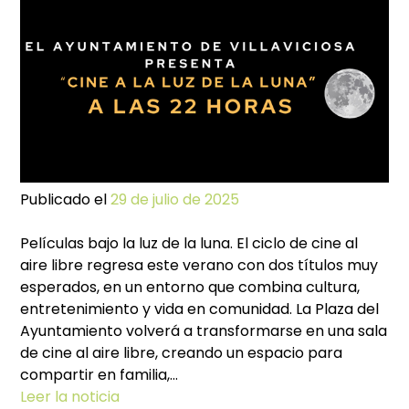
Cor
20
Publicado el
29 de julio de 2025
Películas bajo la luz de la luna. El ciclo de cine al
aire libre regresa este verano con dos títulos muy
esperados, en un entorno que combina cultura,
entretenimiento y vida en comunidad. La Plaza del
Ayuntamiento volverá a transformarse en una sala
de cine al aire libre, creando un espacio para
compartir en familia,…
Leer la noticia