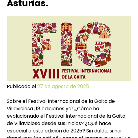
Asturias.
Vill
Ast
–
Fie
del
Por
202
Publicado el
27 de agosto de 2025
Sobre el Festival Internacional de la Gaita de
Villaviciosa ¡18 ediciones ya! ¿Cómo ha
evolucionado el Festival Internacional de la Gaita
de Villaviciosa desde sus inicios? ¿Qué hace
especial a esta edición de 2025? Sin dulda, si hai