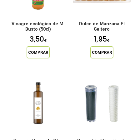
Vinagre ecológico de M.
Dulce de Manzana El
Busto (50cl)
Gaitero
3,50
1,95
€
€
COMPRAR
COMPRAR