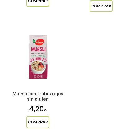
COMPRAR
COMPRAR
Muesli con frutos rojos
sin gluten
4,20
€
COMPRAR