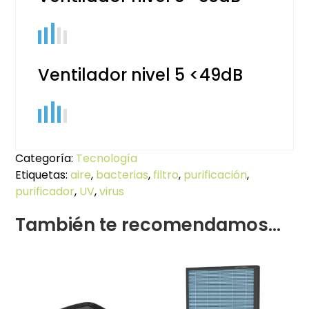
Ventilador nivel 5 <49dB
Categoría:
Tecnología
Etiquetas:
aire
,
bacterias
,
filtro
,
purificación
,
purificador
,
UV
,
virus
También te recomendamos…